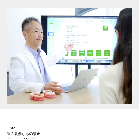
Footer
HOME
歯の裏側からの矯正