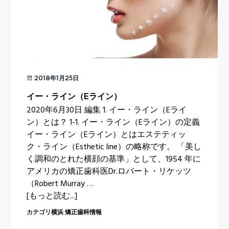
2018年1月25日
イー・ライン（Eライン）
2020年6月30日 編集 1. イー・ライン（Eライ
ン）とは？ 1-1. イー・ライン（Eライン）の定義
イー・ライン（Eライン）とはエステティッ
ク・ライン（Esthetic line）の略称です。 「美し
く調和のとれた横顔の基準」として、1954 年に
アメリカの矯正歯科医Dr.ロバート・リケッツ
（Robert Murray …
about
[もっと読む...]
イ
カテゴリ
横浜 矯正歯科情報
ー・