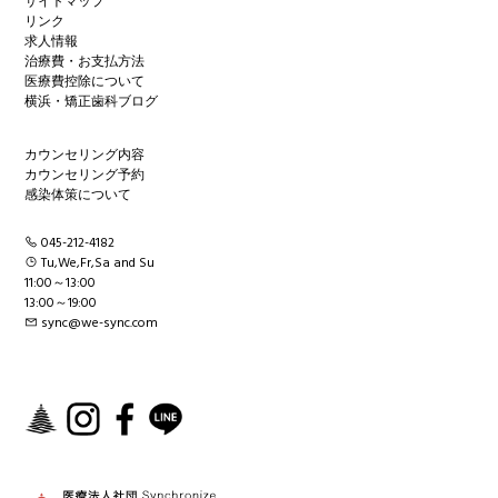
サイトマップ
リンク
求人情報
治療費・お支払方法
医療費控除について
横浜・矯正歯科ブログ
カウンセリング内容
カウンセリング予約
感染体策について
045-212-4182
Tu,We,Fr,Sa and Su
11:00～13:00
13:00～19:00
sync@we-sync.com