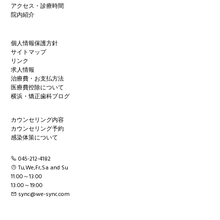
アクセス・診療時間
院内紹介
個人情報保護方針
サイトマップ
リンク
求人情報
治療費・お支払方法
医療費控除について
横浜・矯正歯科ブログ
カウンセリング内容
カウンセリング予約
感染体策について
045-212-4182
Tu,We,Fr,Sa and Su
11:00～13:00
13:00～19:00
sync@we-sync.com