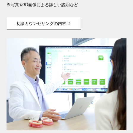
※写真や3D画像による詳しい説明など
初診カウンセリングの内容