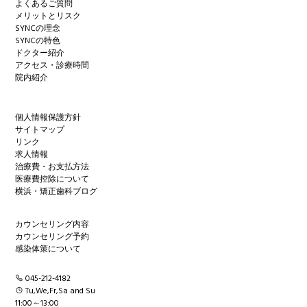
よくあるご質問
メリットとリスク
SYNCの理念
SYNCの特色
ドクター紹介
アクセス・診療時間
院内紹介
個人情報保護方針
サイトマップ
リンク
求人情報
治療費・お支払方法
医療費控除について
横浜・矯正歯科ブログ
カウンセリング内容
カウンセリング予約
感染体策について
045-212-4182
Tu,We,Fr,Sa and Su
11:00～13:00