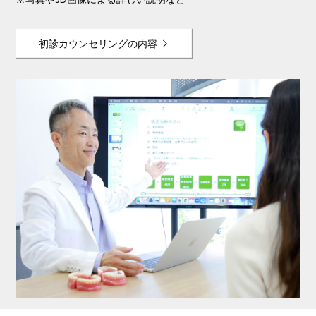
※写真や3D画像による詳しい説明など
初診カウンセリングの内容