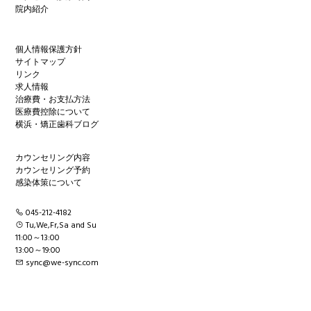
院内紹介
個人情報保護方針
サイトマップ
リンク
求人情報
治療費・お支払方法
医療費控除について
横浜・矯正歯科ブログ
カウンセリング内容
カウンセリング予約
感染体策について
045-212-4182
Tu,We,Fr,Sa and Su
11:00～13:00
13:00～19:00
sync@we-sync.com