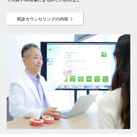
※写真や3D画像による詳しい説明など
初診カウンセリングの内容