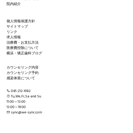
院内紹介
個人情報保護方針
サイトマップ
リンク
求人情報
治療費・お支払方法
医療費控除について
横浜・矯正歯科ブログ
カウンセリング内容
カウンセリング予約
感染体策について
045-212-4182
Tu,We,Fr,Sa and Su
11:00～13:00
13:00～19:00
sync@we-sync.com