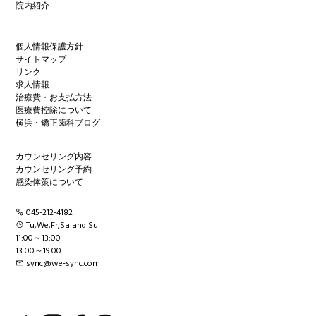
院内紹介
個人情報保護方針
サイトマップ
リンク
求人情報
治療費・お支払方法
医療費控除について
横浜・矯正歯科ブログ
カウンセリング内容
カウンセリング予約
感染体策について
045-212-4182
Tu,We,Fr,Sa and Su
11:00～13:00
13:00～19:00
sync@we-sync.com