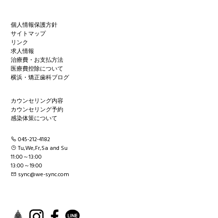
個人情報保護方針
サイトマップ
リンク
求人情報
治療費・お支払方法
医療費控除について
横浜・矯正歯科ブログ
カウンセリング内容
カウンセリング予約
感染体策について
045-212-4182
Tu,We,Fr,Sa and Su
11:00～13:00
13:00～19:00
sync@we-sync.com