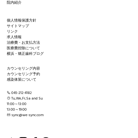
院内紹介
個人情報保護方針
サイトマップ
リンク
求人情報
治療費・お支払方法
医療費控除について
横浜・矯正歯科ブログ
カウンセリング内容
カウンセリング予約
感染体策について
045-212-4182
Tu,We,Fr,Sa and Su
11:00～13:00
13:00～19:00
sync@we-sync.com