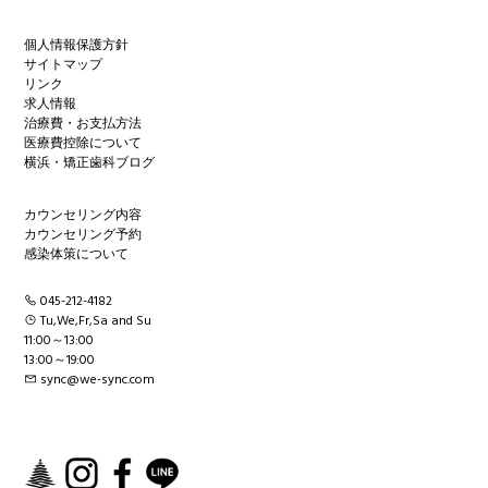
個人情報保護方針
サイトマップ
リンク
求人情報
治療費・お支払方法
医療費控除について
横浜・矯正歯科ブログ
カウンセリング内容
カウンセリング予約
感染体策について
045-212-4182
Tu,We,Fr,Sa and Su
11:00～13:00
13:00～19:00
sync@we-sync.com