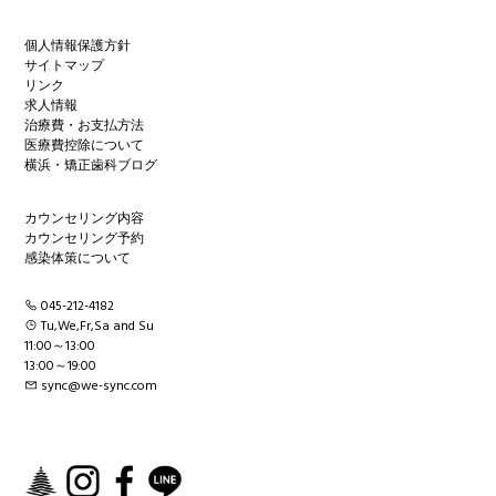
個人情報保護方針
サイトマップ
リンク
求人情報
治療費・お支払方法
医療費控除について
横浜・矯正歯科ブログ
カウンセリング内容
カウンセリング予約
感染体策について
045-212-4182
Tu,We,Fr,Sa and Su
11:00～13:00
13:00～19:00
sync@we-sync.com