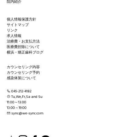
院内紹介
個人情報保護方針
サイトマップ
リンク
求人情報
治療費・お支払方法
医療費控除について
横浜・矯正歯科ブログ
カウンセリング内容
カウンセリング予約
感染体策について
045-212-4182
Tu,We,Fr,Sa and Su
11:00～13:00
13:00～19:00
sync@we-sync.com