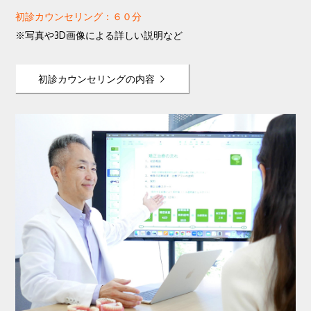
初診カウンセリング：６０分
※写真や3D画像による詳しい説明など
初診カウンセリングの内容