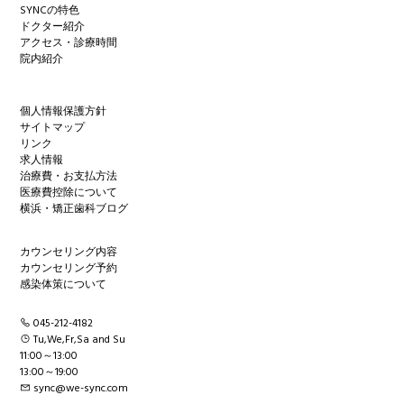
SYNCの特色
ドクター紹介
アクセス・診療時間
院内紹介
個人情報保護方針
サイトマップ
リンク
求人情報
治療費・お支払方法
医療費控除について
横浜・矯正歯科ブログ
カウンセリング内容
カウンセリング予約
感染体策について
045-212-4182
Tu,We,Fr,Sa and Su
11:00～13:00
13:00～19:00
sync@we-sync.com