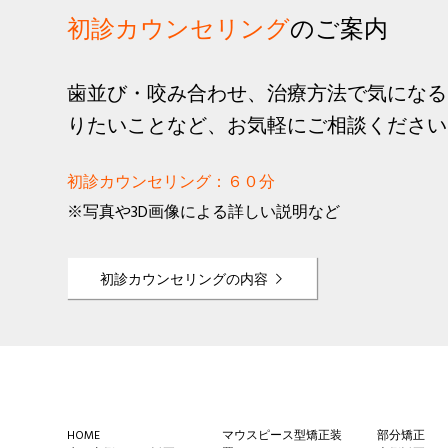
初診カウンセリング
のご案内
歯並び・咬み合わせ、治療方法で気になる
りたいことなど、お気軽にご相談ください
初診カウンセリング：６０分
※写真や3D画像による詳しい説明など
初診カウンセリングの内容
Footer
HOME
マウスピース型矯正装
部分矯正