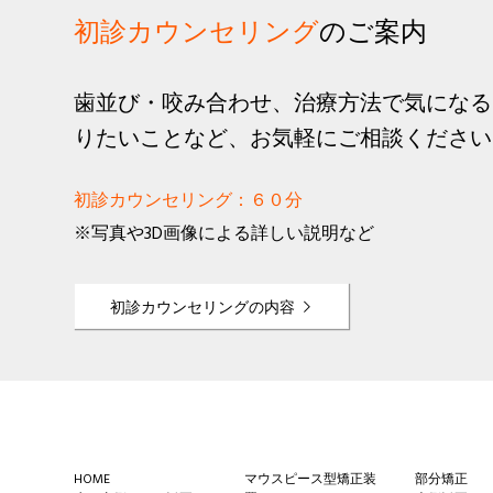
初診カウンセリング
のご案内
歯並び・咬み合わせ、治療方法で気になる
りたいことなど、お気軽にご相談ください
初診カウンセリング：６０分
※写真や3D画像による詳しい説明など
初診カウンセリングの内容
Footer
HOME
マウスピース型矯正装
部分矯正