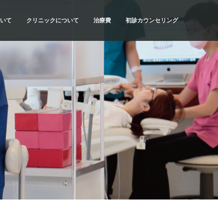
いて
クリニックについて
治療費
初診カウンセリング
流れ
SYNCの理念
治療費・お支払方法
初診カウンセリングの内容
当院の特色
医療費控除について
初診カウンセリングの予約
計画
ドクター紹介
だわり
アクセス・診療時間
種類
院内紹介
質問
求人情報
リスク
科情報