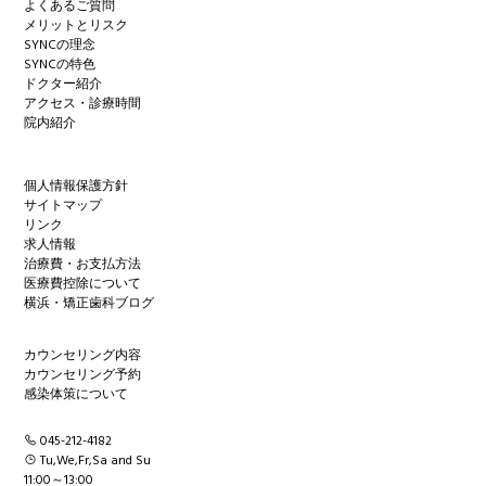
よくあるご質問
メリットとリスク
SYNCの理念
SYNCの特色
ドクター紹介
アクセス・診療時間
院内紹介
個人情報保護方針
サイトマップ
リンク
求人情報
治療費・お支払方法
医療費控除について
横浜・矯正歯科ブログ
カウンセリング内容
カウンセリング予約
感染体策について
045-212-4182
Tu,We,Fr,Sa and Su
11:00～13:00