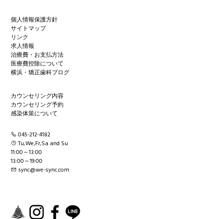
個人情報保護方針
サイトマップ
リンク
求人情報
治療費・お支払方法
医療費控除について
横浜・矯正歯科ブログ
カウンセリング内容
カウンセリング予約
感染体策について
045-212-4182
Tu,We,Fr,Sa and Su
11:00～13:00
13:00～19:00
sync@we-sync.com