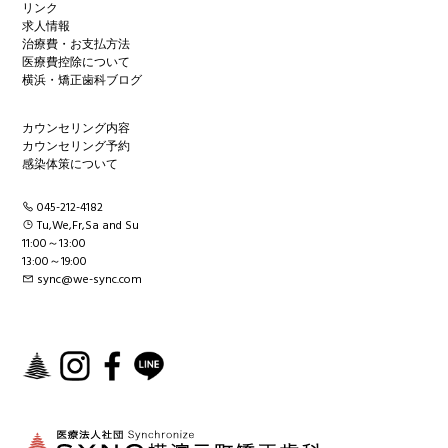
リンク
求人情報
治療費・お支払方法
医療費控除について
横浜・矯正歯科ブログ
カウンセリング内容
カウンセリング予約
感染体策について
045-212-4182
Tu,We,Fr,Sa and Su
11:00～13:00
13:00～19:00
sync@we-sync.com