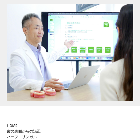
Footer
HOME
歯の裏側からの矯正
ハーフ・リンガル