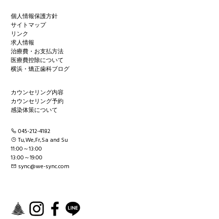
個人情報保護方針
サイトマップ
リンク
求人情報
治療費・お支払方法
医療費控除について
横浜・矯正歯科ブログ
カウンセリング内容
カウンセリング予約
感染体策について
045-212-4182
Tu,We,Fr,Sa and Su
11:00～13:00
13:00～19:00
sync@we-sync.com