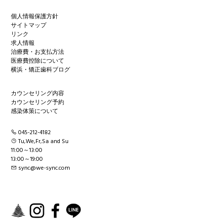
個人情報保護方針
サイトマップ
リンク
求人情報
治療費・お支払方法
医療費控除について
横浜・矯正歯科ブログ
カウンセリング内容
カウンセリング予約
感染体策について
045-212-4182
Tu,We,Fr,Sa and Su
11:00～13:00
13:00～19:00
sync@we-sync.com