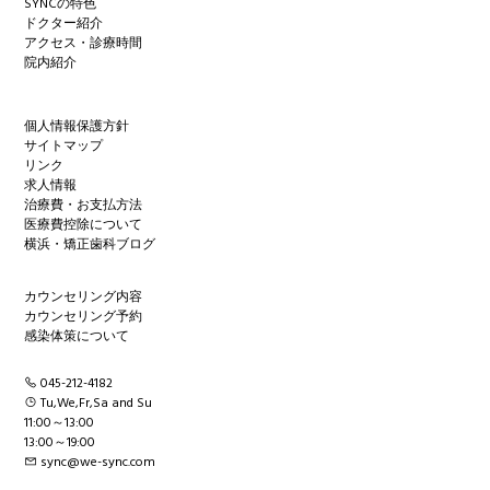
SYNCの特色
ドクター紹介
アクセス・診療時間
院内紹介
個人情報保護方針
サイトマップ
リンク
求人情報
治療費・お支払方法
医療費控除について
横浜・矯正歯科ブログ
カウンセリング内容
カウンセリング予約
感染体策について
045-212-4182
Tu,We,Fr,Sa and Su
11:00～13:00
13:00～19:00
sync@we-sync.com