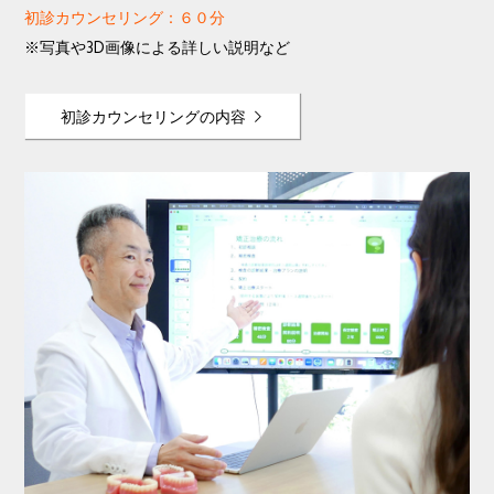
初診カウンセリング：６０分
※写真や3D画像による詳しい説明など
初診カウンセリングの内容