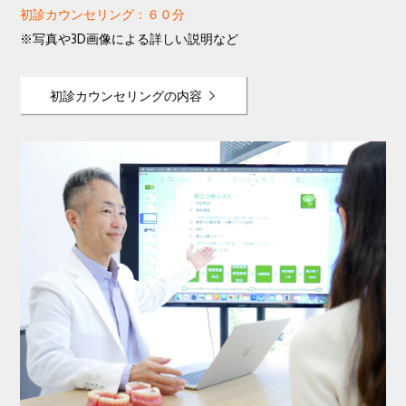
初診カウンセリング：６０分
※写真や3D画像による詳しい説明など
初診カウンセリングの内容