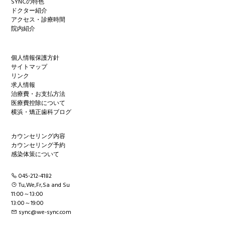
SYNCの特色
ドクター紹介
アクセス・診療時間
院内紹介
個人情報保護方針
サイトマップ
リンク
求人情報
治療費・お支払方法
医療費控除について
横浜・矯正歯科ブログ
カウンセリング内容
カウンセリング予約
感染体策について
045-212-4182
Tu,We,Fr,Sa and Su
11:00～13:00
13:00～19:00
sync@we-sync.com