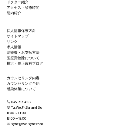
ドクター紹介
アクセス・診療時間
院内紹介
個人情報保護方針
サイトマップ
リンク
求人情報
治療費・お支払方法
医療費控除について
横浜・矯正歯科ブログ
カウンセリング内容
カウンセリング予約
感染体策について
045-212-4182
Tu,We,Fr,Sa and Su
11:00～13:00
13:00～19:00
sync@we-sync.com