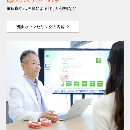
初診カウンセリング：６０分
※写真や3D画像による詳しい説明など
初診カウンセリングの内容