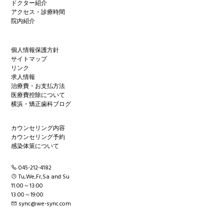
ドクター紹介
アクセス・診療時間
院内紹介
個人情報保護方針
サイトマップ
リンク
求人情報
治療費・お支払方法
医療費控除について
横浜・矯正歯科ブログ
カウンセリング内容
カウンセリング予約
感染体策について
045-212-4182
Tu,We,Fr,Sa and Su
11:00～13:00
13:00～19:00
sync@we-sync.com