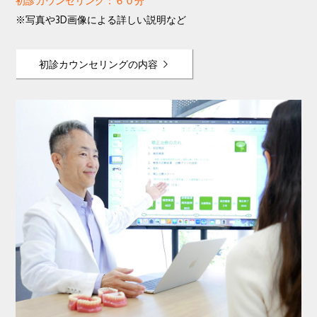
初診カウンセリング：６０分
※写真や3D画像による詳しい説明など
初診カウンセリングの内容