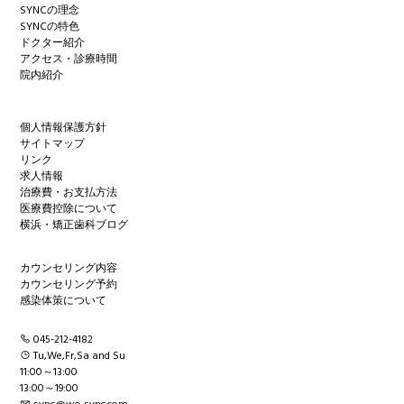
SYNCの理念
SYNCの特色
ドクター紹介
アクセス・診療時間
院内紹介
個人情報保護方針
サイトマップ
リンク
求人情報
治療費・お支払方法
医療費控除について
横浜・矯正歯科ブログ
カウンセリング内容
カウンセリング予約
感染体策について
045-212-4182
Tu,We,Fr,Sa and Su
11:00～13:00
13:00～19:00