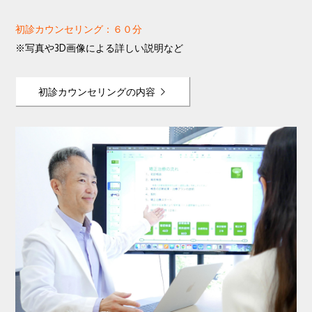
初診カウンセリング：６０分
※写真や3D画像による詳しい説明など
初診カウンセリングの内容