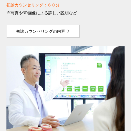
初診カウンセリング：６０分
※写真や3D画像による詳しい説明など
初診カウンセリングの内容