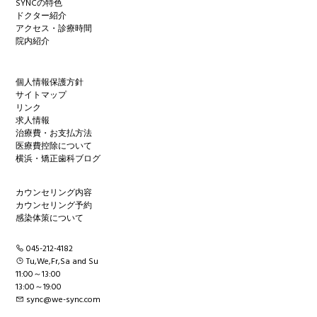
SYNCの特色
ドクター紹介
アクセス・診療時間
院内紹介
個人情報保護方針
サイトマップ
リンク
求人情報
治療費・お支払方法
医療費控除について
横浜・矯正歯科ブログ
カウンセリング内容
カウンセリング予約
感染体策について
045-212-4182
Tu,We,Fr,Sa and Su
11:00～13:00
13:00～19:00
sync@we-sync.com