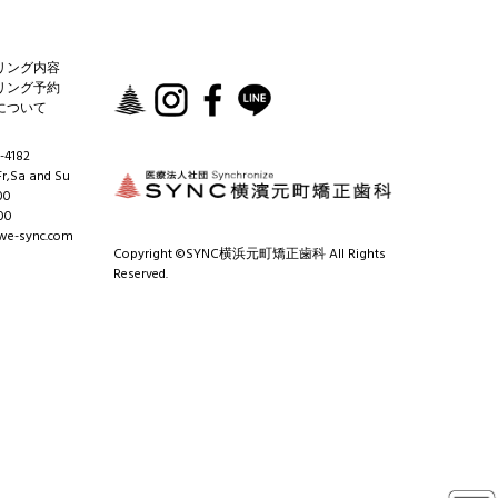
リング内容
リング予約
について
-4182
r,Sa and Su
00
00
e-sync.com
Copyright ©SYNC横浜元町矯正歯科 All Rights
Reserved.