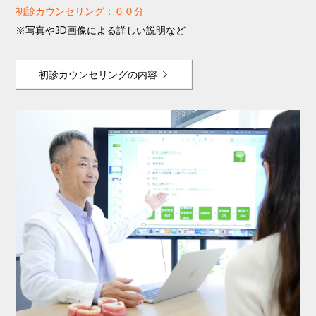
初診カウンセリング：６０分
※写真や3D画像による詳しい説明など
初診カウンセリングの内容