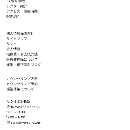
SYNCの特色
ドクター紹介
アクセス・診療時間
院内紹介
個人情報保護方針
サイトマップ
リンク
求人情報
治療費・お支払方法
医療費控除について
横浜・矯正歯科ブログ
カウンセリング内容
カウンセリング予約
感染体策について
045-212-4182
Tu,We,Fr,Sa and Su
11:00～13:00
13:00～19:00
sync@we-sync.com