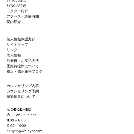
SYNCの理念
SYNCの特色
ドクター紹介
アクセス・診療時間
院内紹介
個人情報保護方針
サイトマップ
リンク
求人情報
治療費・お支払方法
医療費控除について
横浜・矯正歯科ブログ
カウンセリング内容
カウンセリング予約
感染体策について
045-212-4182
Tu,We,Fr,Sa and Su
11:00～13:00
13:00～19:00
sync@we-sync.com