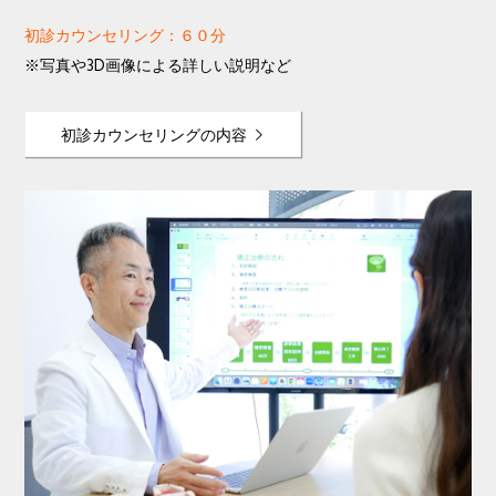
初診カウンセリング：６０分
※写真や3D画像による詳しい説明など
初診カウンセリングの内容