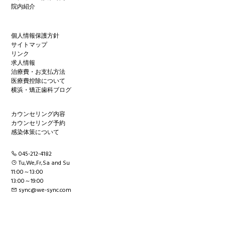
院内紹介
個人情報保護方針
サイトマップ
リンク
求人情報
治療費・お支払方法
医療費控除について
横浜・矯正歯科ブログ
カウンセリング内容
カウンセリング予約
感染体策について
045-212-4182
Tu,We,Fr,Sa and Su
11:00～13:00
13:00～19:00
sync@we-sync.com