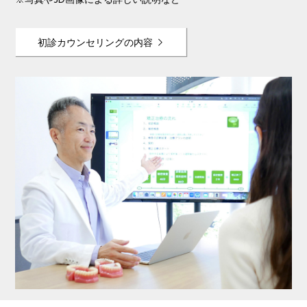
※写真や3D画像による詳しい説明など
初診カウンセリングの内容