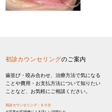
歩
1
g
分
a
t
i
o
n
初診カウンセリング
のご案内
歯並び・咬み合わせ、治療方法で気になる
ことや費用・お支払方法について知りたい
ことなど、お気軽にご相談ください。
初診カウンセリング：６０分