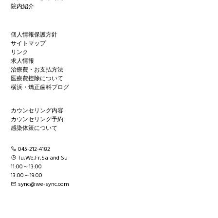
院内紹介
個人情報保護方針
サイトマップ
リンク
求人情報
治療費・お支払方法
医療費控除について
横浜・矯正歯科ブログ
カウンセリング内容
カウンセリング予約
感染体策について
045-212-4182
Tu,We,Fr,Sa and Su
11:00～13:00
13:00～19:00
sync@we-sync.com