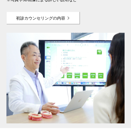
※写真や3D画像による詳しい説明など
初診カウンセリングの内容