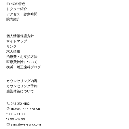
SYNCの特色
ドクター紹介
アクセス・診療時間
院内紹介
個人情報保護方針
サイトマップ
リンク
求人情報
治療費・お支払方法
医療費控除について
横浜・矯正歯科ブログ
カウンセリング内容
カウンセリング予約
感染体策について
045-212-4182
Tu,We,Fr,Sa and Su
11:00～13:00
13:00～19:00
sync@we-sync.com