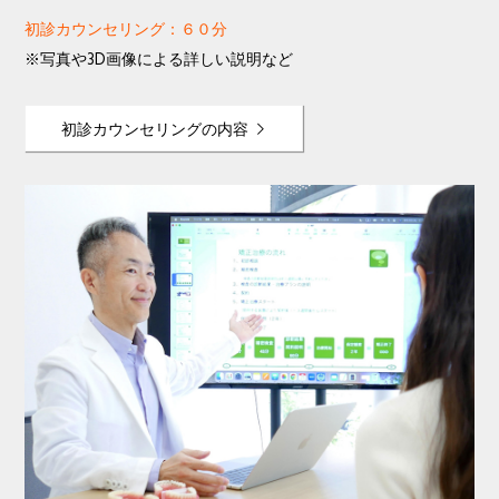
初診カウンセリング：６０分
※写真や3D画像による詳しい説明など
初診カウンセリングの内容