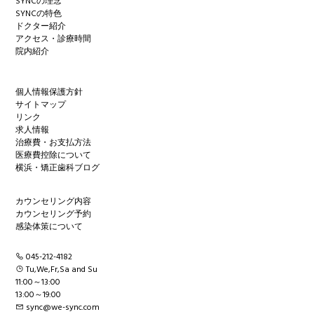
SYNCの理念
SYNCの特色
ドクター紹介
アクセス・診療時間
院内紹介
個人情報保護方針
サイトマップ
リンク
求人情報
治療費・お支払方法
医療費控除について
横浜・矯正歯科ブログ
カウンセリング内容
カウンセリング予約
感染体策について
045-212-4182
Tu,We,Fr,Sa and Su
11:00～13:00
13:00～19:00
sync@we-sync.com