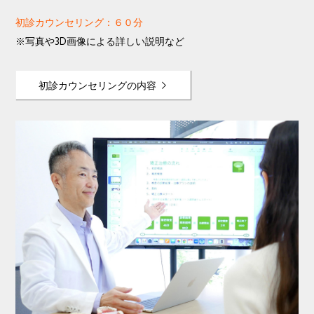
初診カウンセリング：６０分
※写真や3D画像による詳しい説明など
初診カウンセリングの内容