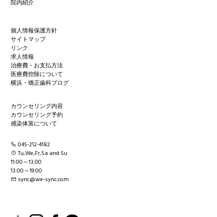
院内紹介
個人情報保護方針
サイトマップ
リンク
求人情報
治療費・お支払方法
医療費控除について
横浜・矯正歯科ブログ
カウンセリング内容
カウンセリング予約
感染体策について
045-212-4182
Tu,We,Fr,Sa and Su
11:00～13:00
13:00～19:00
sync@we-sync.com