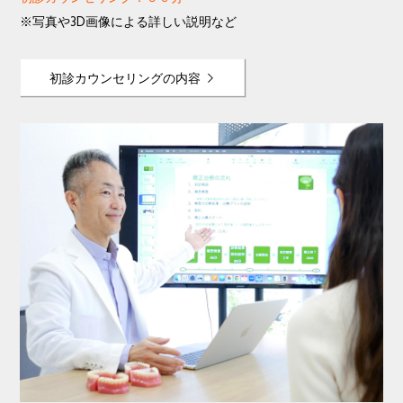
※写真や3D画像による詳しい説明など
初診カウンセリングの内容