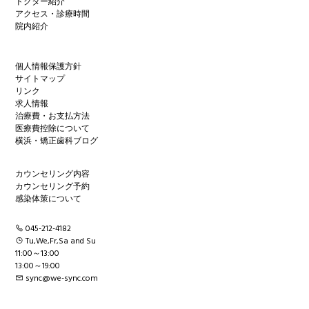
ドクター紹介
アクセス・診療時間
院内紹介
個人情報保護方針
サイトマップ
リンク
求人情報
治療費・お支払方法
医療費控除について
横浜・矯正歯科ブログ
カウンセリング内容
カウンセリング予約
感染体策について
045-212-4182
Tu,We,Fr,Sa and Su
11:00～13:00
13:00～19:00
sync@we-sync.com