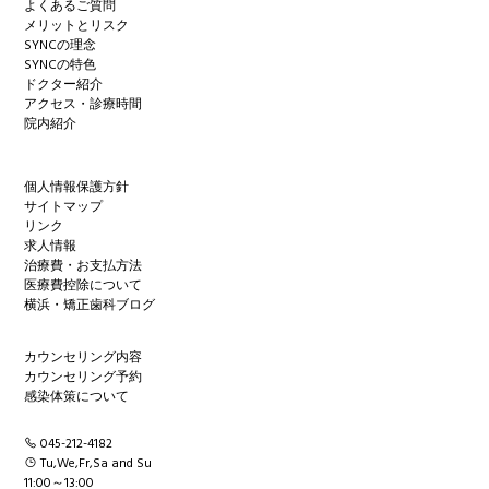
よくあるご質問
メリットとリスク
SYNCの理念
SYNCの特色
ドクター紹介
アクセス・診療時間
院内紹介
個人情報保護方針
サイトマップ
リンク
求人情報
治療費・お支払方法
医療費控除について
横浜・矯正歯科ブログ
カウンセリング内容
カウンセリング予約
感染体策について
045-212-4182
Tu,We,Fr,Sa and Su
11:00～13:00