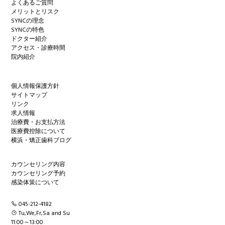
よくあるご質問
メリットとリスク
SYNCの理念
SYNCの特色
ドクター紹介
アクセス・診療時間
院内紹介
個人情報保護方針
サイトマップ
リンク
求人情報
治療費・お支払方法
医療費控除について
横浜・矯正歯科ブログ
カウンセリング内容
カウンセリング予約
感染体策について
045-212-4182
Tu,We,Fr,Sa and Su
11:00～13:00