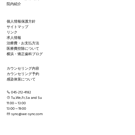
院内紹介
個人情報保護方針
サイトマップ
リンク
求人情報
治療費・お支払方法
医療費控除について
横浜・矯正歯科ブログ
カウンセリング内容
カウンセリング予約
感染体策について
045-212-4182
Tu,We,Fr,Sa and Su
11:00～13:00
13:00～19:00
sync@we-sync.com