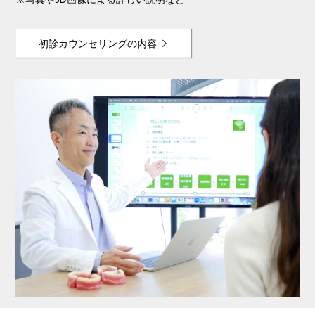
※写真や3D画像による詳しい説明など
初診カウンセリングの内容